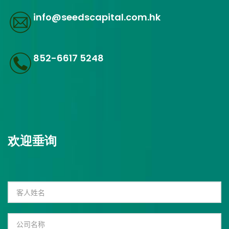
info@seedscapital.com.hk
852-6617 5248
欢迎垂询