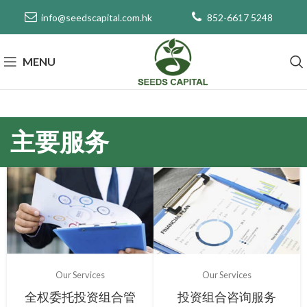
info@seedscapital.com.hk
852-6617 5248
MENU
主要服务
Our Services
Our Services
投资组合咨询服务
全权委托投资组合管