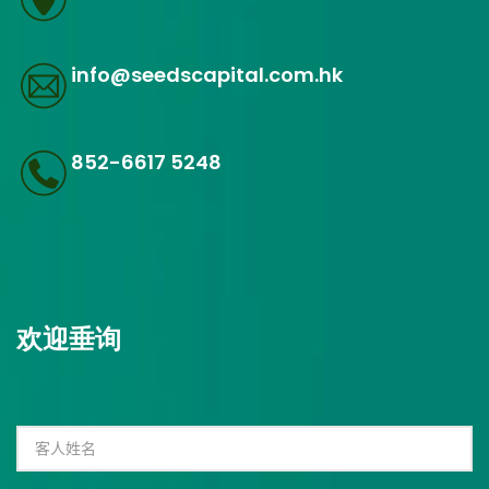
info@seedscapital.com.hk
852-6617 5248
欢迎垂询