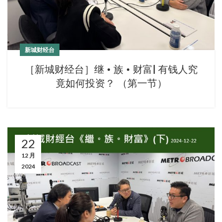
新城财经台
［新城财经台］继 • 族 • 财富| 有钱人究
竟如何投资？ （第一节）
22
12 月
2024