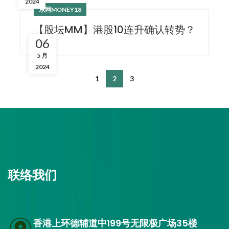
2024
东网MONEY18
【股坛MM】港股10连升确认转势？
06
5 月
2024
1
2
3
联络我们
香港上环德辅道中199号无限极广场35楼