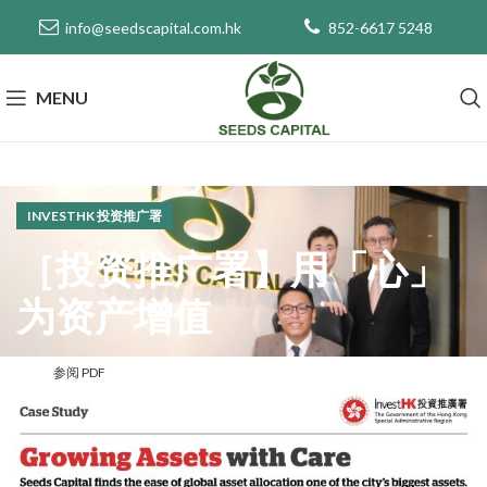
info@seedscapital.com.hk
852-6617 5248
MENU
INVESTHK 投资推广署
［投资推广署】用「心」
为资产增值
参阅 PDF