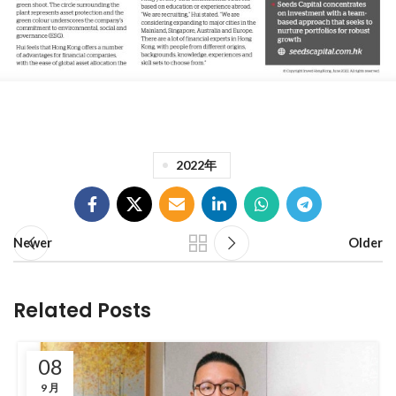
2022年
Newer
Older
Related Posts
08
9 月