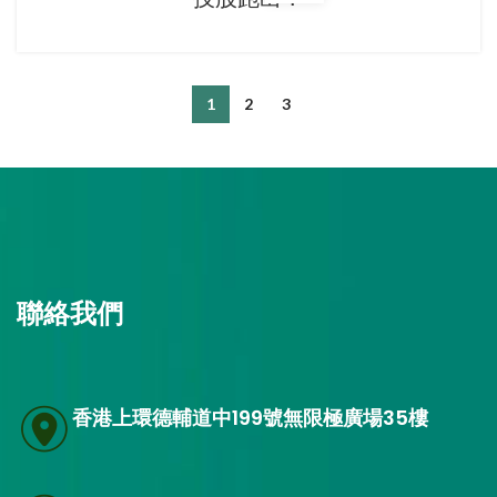
1
2
3
聯絡我們
香港上環德輔道中199號無限極廣場35樓