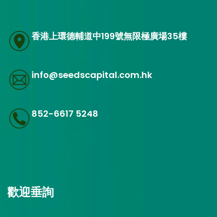
香港上環德輔道中199號無限極廣場35樓
info@seedscapital.com.hk
852-6617 5248
歡迎垂詢