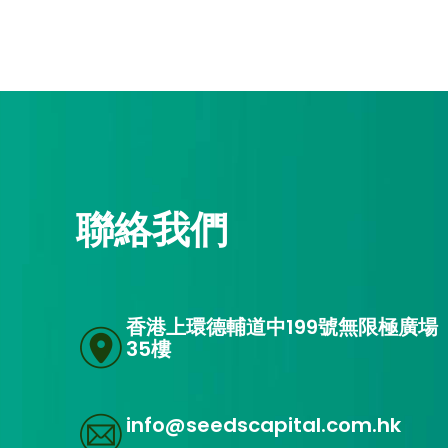
聯絡我們
香港上環德輔道中199號無限極廣場
35樓
info@seedscapital.com.hk