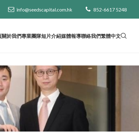
info@seedscapital.com.hk
852-6617 5248
頁
關於我們
專業團隊
短片介紹
媒體報導
聯絡我們
繁體中文