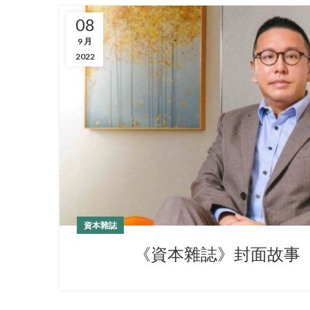
08
9 月
2022
資本雜誌
《資本雜誌》封面故事