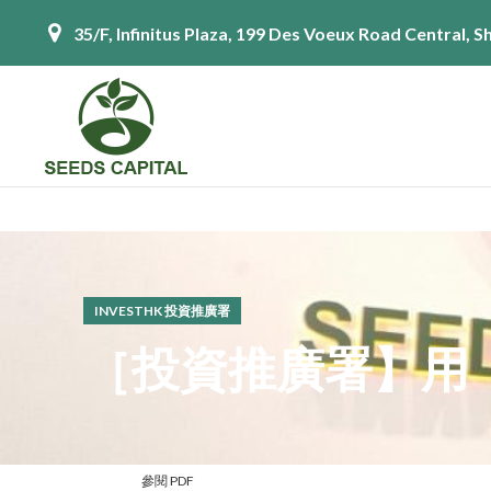
35/F, Infinitus Plaza, 199 Des Voeux Road Central,
INVESTHK 投資推廣署
［投資推廣署】用
參閱 PDF