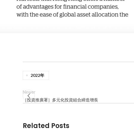
2022年
Newer
［投資推廣署］多元化投資組合締造增長
Related Posts