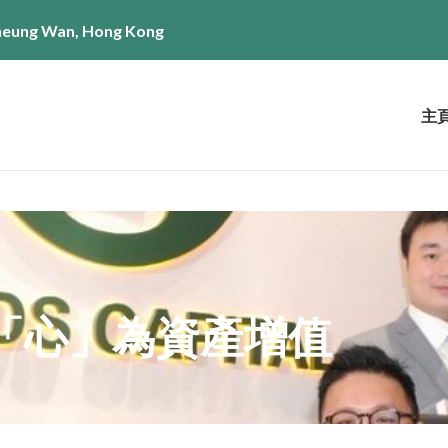
 Sheung Wan, Hong Kong
主
「心」為資產增值