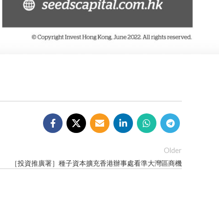
Older
［投資推廣署］種子資本擴充香港辦事處看準大灣區商機