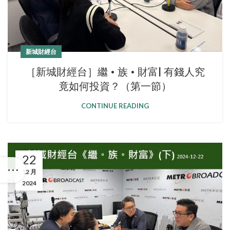
新城財經台
［新城財經台］繼 • 族 • 財富| 有錢人究
竟如何投資？（第一節）
CONTINUE READING
22
12 月
2024