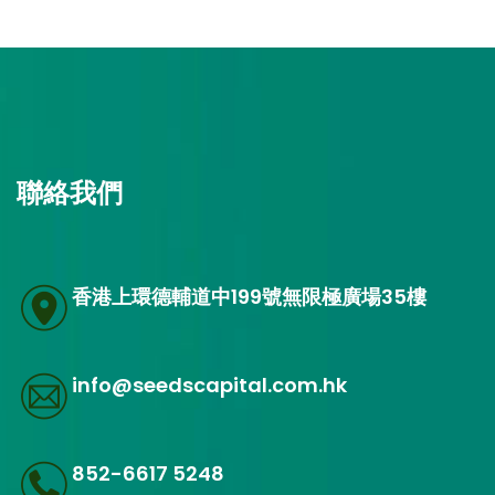
聯絡我們
香港上環德輔道中199號無限極廣場35樓
info@seedscapital.com.hk
852-6617 5248