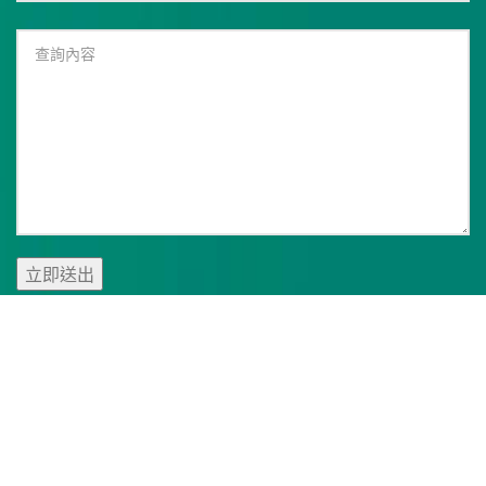
版權所有 ©️ 2025 種子資本有限公司。 |
免責聲明