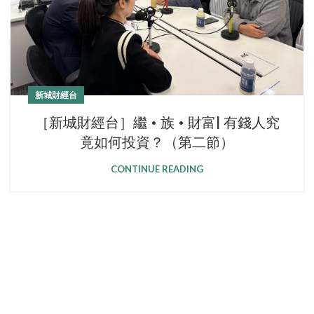
新城財經台
［新城財經台］繼 • 族 • 財富| 有錢人究
竟如何投資？（第二節）
CONTINUE READING