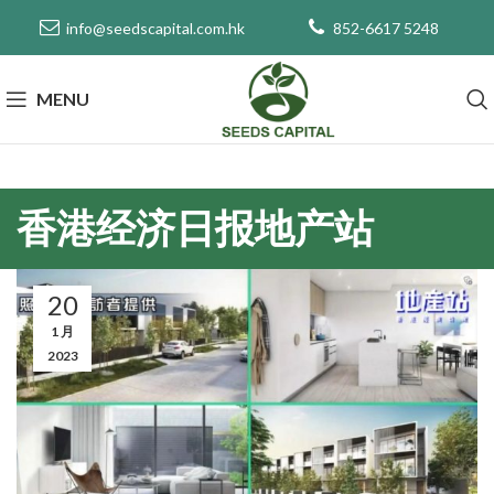
info@seedscapital.com.hk
852-6617 5248
MENU
香港经济日报地产站
20
1 月
2023