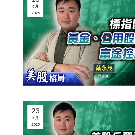
6 月
2025
23
5 月
2025