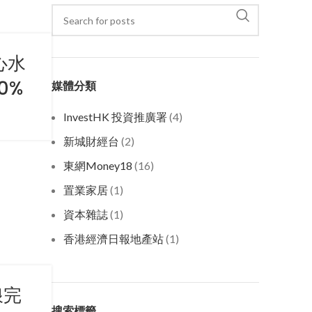
心水
0%
媒體分類
InvestHK 投資推廣署
(4)
新城財經台
(2)
東網Money18
(16)
置業家居
(1)
資本雜誌
(1)
香港經濟日報地產站
(1)
浪完
搜索標籤