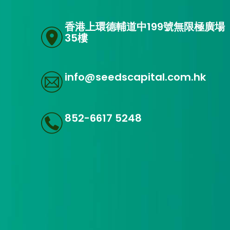
香港上環德輔道中199號無限極廣場
35樓
info@seedscapital.com.hk
852-6617 5248