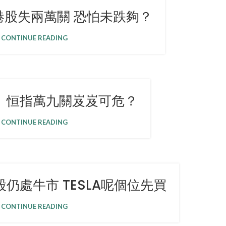
港股失兩萬關 恐怕未跌夠？
CONTINUE READING
】恒指萬九關岌岌可危？
CONTINUE READING
仍處牛市 TESLA呢個位先買
CONTINUE READING