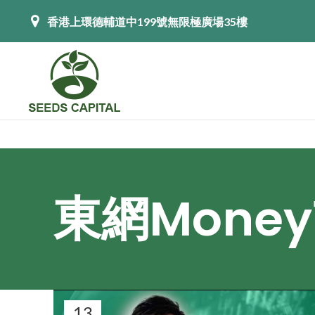
香港上環德輔道中199號無限極廣場35樓
東網Money
13