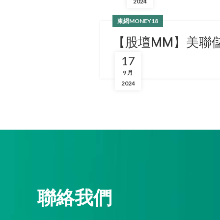
2024
東網MONEY18
【股壇MM】美聯
17
9 月
2024
聯絡我們