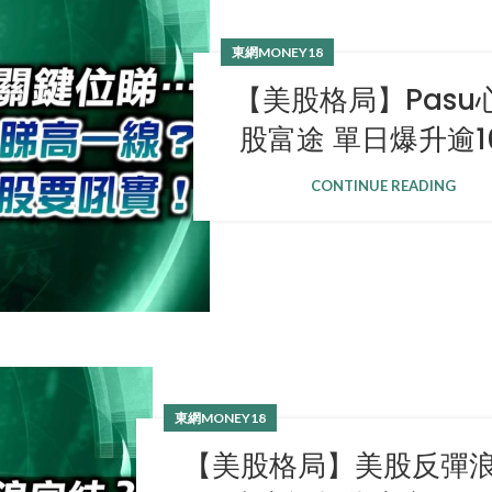
東網MONEY18
【美股格局】Pasu
股富途 單日爆升逾1
CONTINUE READING
東網MONEY18
【美股格局】美股反彈