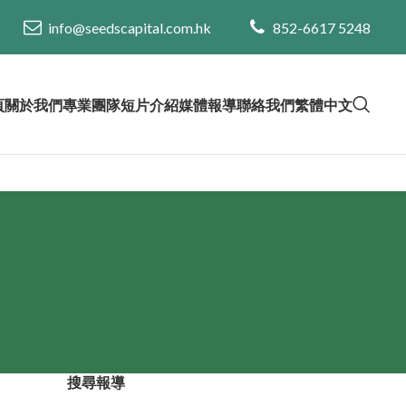
info@seedscapital.com.hk
852-6617 5248
頁
關於我們
專業團隊
短片介紹
媒體報導
聯絡我們
繁體中文
搜尋報導