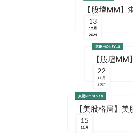
【股壇MM】
13
12 月
2024
東網MONEY18
【股壇MM
22
11 月
2024
東網MONEY18
【美股格局】美股
15
11 月