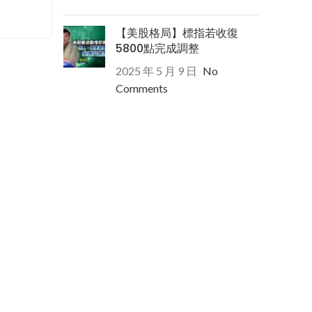
【美股格局】標指若收復
5800點完成調整
2025 年 5 月 9 日
No
Comments