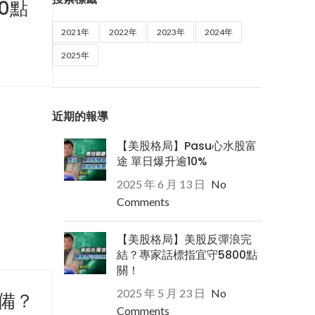
0點
2021年
2022年
2023年
2024年
2025年
近期的報導
【美股格局】Pasu心水股富
途 單日爆升逾10%
2025 年 6 月 13 日
No
Comments
【美股格局】美股反彈浪完
結？專家話標指宜守5800點
關！
2025 年 5 月 23 日
No
備？
Comments