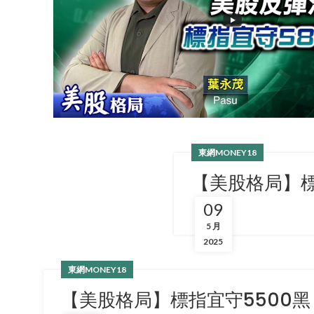
東網MONEY18
【美股格局】標
09
5 月
2025
東網MONEY18
【美股格局】標指宜守5500