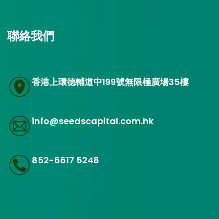
聯絡我們
香港上環德輔道中199號無限極廣場35樓
info@seedscapital.com.hk
852-6617 5248