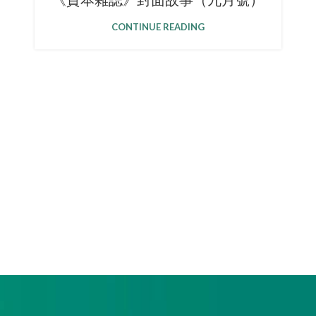
《資本雜誌》封面故事（九月號）
CONTINUE READING