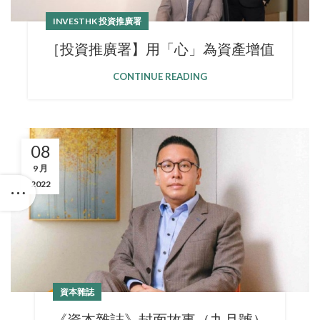
INVESTHK 投資推廣署
［投資推廣署】用「心」為資產增值
CONTINUE READING
08
9 月
2022
資本雜誌