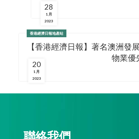
28
1 月
2023
香港經濟日報地產站
【香港經濟日報】著名澳洲發
物業優
20
1 月
2023
聯絡我們