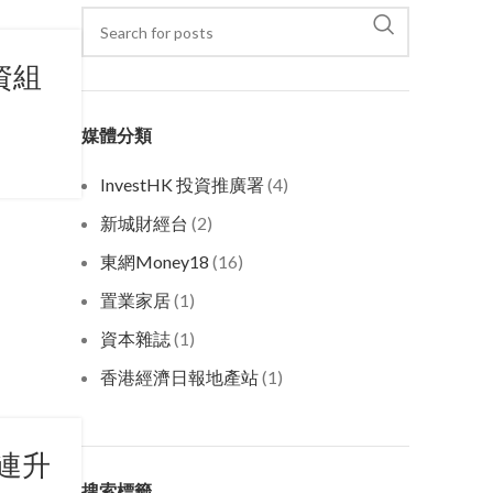
資組
媒體分類
InvestHK 投資推廣署
(4)
新城財經台
(2)
東網Money18
(16)
置業家居
(1)
資本雜誌
(1)
香港經濟日報地產站
(1)
連升
搜索標籤