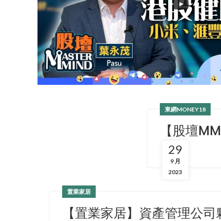
東網MONEY18
【股壇M
29
9 月
2023
置業家居
【置業家居】資產管理公司