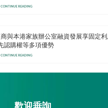
CONTINUE READING
展商與本港家族辦公室融資發展享固定利
先認購權等多項優勢
CONTINUE READING
歡迎垂詢