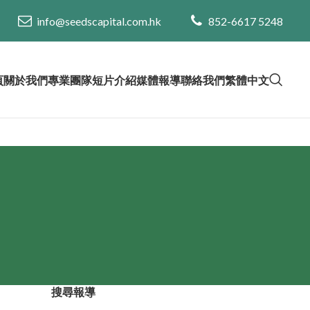
info@seedscapital.com.hk
852-6617 5248
頁
關於我們
專業團隊
短片介紹
媒體報導
聯絡我們
繁體中文
搜尋報導