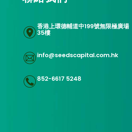
香港上環德輔道中199號無限極廣場
35樓
info@seedscapital.com.hk
852-6617 5248