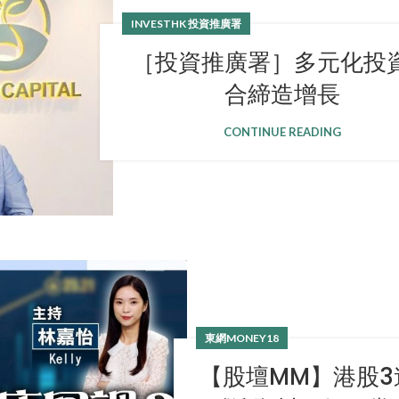
INVESTHK 投資推廣署
［投資推廣署］多元化投
合締造增長
CONTINUE READING
東網MONEY18
【股壇MM】港股3