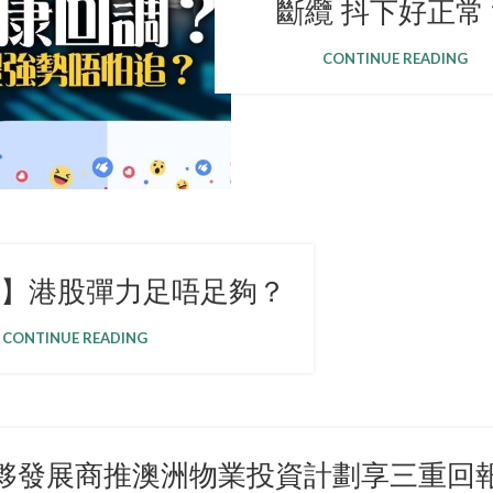
斷纜 抖下好正常
CONTINUE READING
M】港股彈力足唔足夠？
CONTINUE READING
夥發展商推澳洲物業投資計劃享三重回