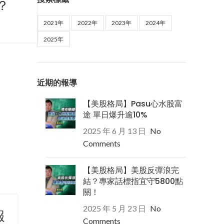
？
2021年
2022年
2023年
2024年
2025年
近期的報導
【美股格局】Pasu心水股富
途 單日爆升逾10%
2025 年 6 月 13 日
No
Comments
【美股格局】美股反彈浪完
結？專家話標指宜守5800點
關！
2025 年 5 月 23 日
No
報
Comments